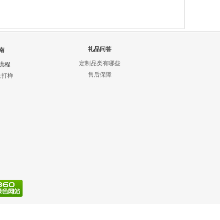
礼品问答
南
定制品类有哪些
流程
售后保障
及打样