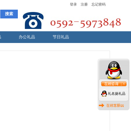
登录
注册
忘记密码
品
办公礼品
节日礼品
礼名扬礼品