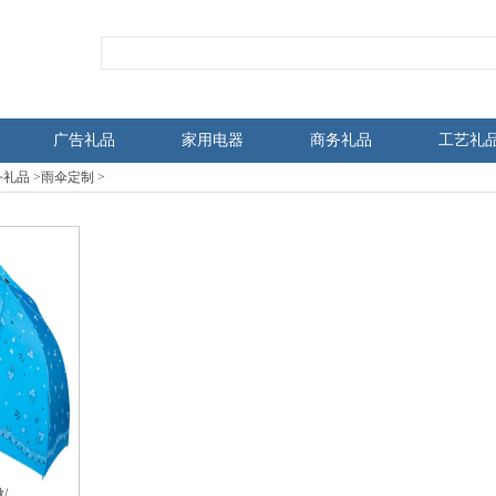
广告礼品
家用电器
商务礼品
工艺礼
务礼品
>
雨伞定制
>
/