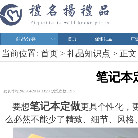
商品分类
首页
促销礼品
广
当前位置:
首页
>
礼品知识点
> 正文
笔记本
发表时间:2023/04/29 14:33:20 浏览次数:1215
笔记本定做
要想
更具个性化，
么必然不能少了精致、细节、风格