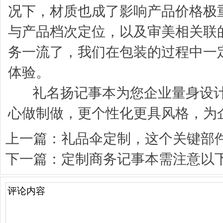
况下，材质也成了影响产品价格极
与产品档次定位，以及审美相关联
务一流了，我们在包装的过程中一
体验。
礼名扬记事本
为您企业量身设
心做制做，更个性化更具风格，为
上一篇：
礼品伞定制，这个关键部
下一篇：
定制商务记事本需注意以