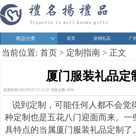
商品分类
首页
促销礼品
广
当前位置:
首页
>
定制指南
> 正文
厦门服装礼品定
发表时间:2022/05/27 11:12:53 浏览次数:1694
说到定制，可能任何人都不会觉
种定制也是五花八门迎面而来。一
具特点的当属厦门服装礼品定制了