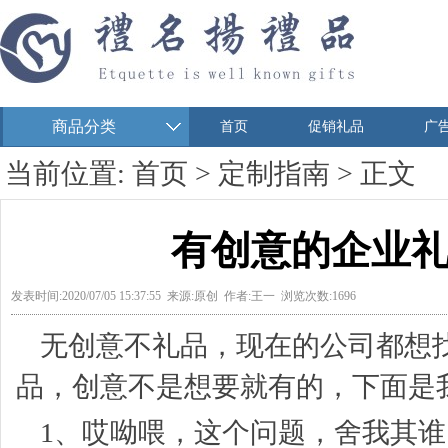
商品分类
首页
促销礼品
广
当前位置:
首页
>
定制指南
> 正文
有创意的企业
发表时间:2020/07/05 15:37:55 来源:原创 作者:王一 浏览次数:1696
无创意不礼品，现在的公司都想
品
，创意不是想要就有的，下面是
1、哎呦喂，这个问题，舍我其谁