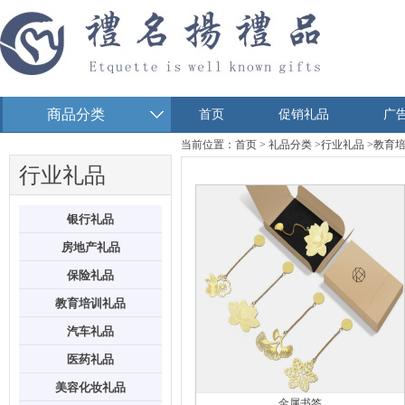
商品分类
首页
促销礼品
广
当前位置：
首页
>
礼品分类
>
行业礼品
>
教育
行业礼品
银行礼品
房地产礼品
保险礼品
教育培训礼品
汽车礼品
医药礼品
美容化妆礼品
金属书签