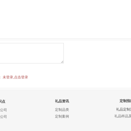
：
未登录,点击登录
定制指
礼品资讯
识点
礼品定制
定制品类
公司
礼品样品
定制案例
公司