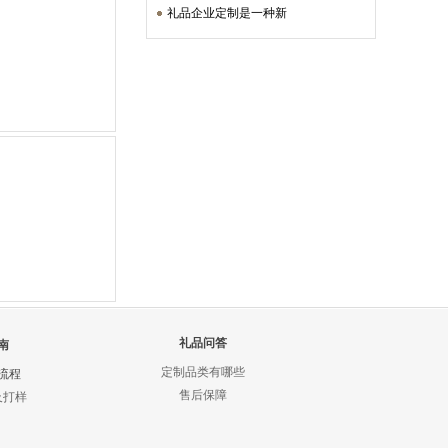
礼品企业定制是一种新
礼品问答
南
定制品类有哪些
流程
售后保障
及打样